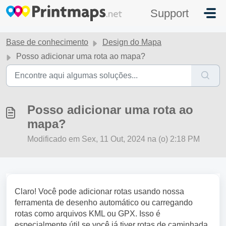
Ir para o conteúdo principal
Support
Base de conhecimento
Design do Mapa
Posso adicionar uma rota ao mapa?
Posso adicionar uma rota ao
mapa?
Modificado em Sex, 11 Out, 2024 na (o) 2:18 PM
Claro! Você pode adicionar rotas usando nossa
ferramenta de desenho automático ou carregando
rotas como arquivos KML ou GPX. Isso é
especialmente útil se você já tiver rotas de caminhada