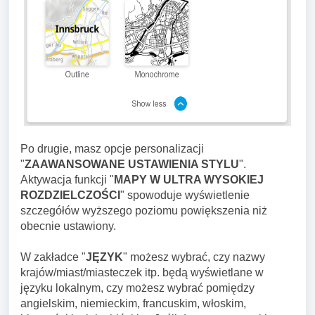
Po drugie, masz opcje personalizacji
"
ZAAWANSOWANE USTAWIENIA STYLU
".
Aktywacja funkcji "
MAPY W ULTRA WYSOKIEJ
ROZDZIELCZOŚCI
" spowoduje wyświetlenie
szczegółów wyższego poziomu powiększenia niż
obecnie ustawiony.
W zakładce "
JĘZYK
" możesz wybrać, czy nazwy
krajów/miast/miasteczek itp. będą wyświetlane w
języku lokalnym, czy możesz wybrać pomiędzy
angielskim, niemieckim, francuskim, włoskim,