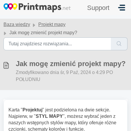
Przejdź do głównej treści
Support
Baza wiedzy
Projekt mapy
Jak mogę zmienić projekt mapy?
Jak mogę zmienić projekt mapy?
Zmodyfikowano dnia śr, 9 Paź, 2024 o 4:29 PO
POŁUDNIU
Karta "
Projektuj
" jest podzielona na dwie sekcje.
Najpierw, w "
STYL MAPY
", możesz wybrać jeden z
naszych wstępnych stylów mapy, który oferuje różne
czcionki, schematy kolorów i funkcje.