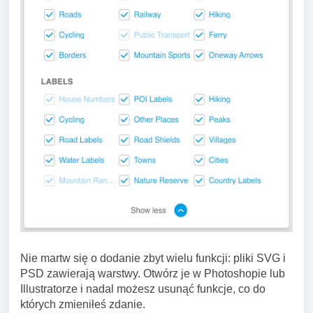
Nie martw się o dodanie zbyt wielu funkcji: pliki SVG i
PSD zawierają warstwy. Otwórz je w Photoshopie lub
Illustratorze i nadal możesz usunąć funkcje, co do
których zmieniłeś zdanie.