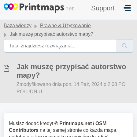
Przejdź do głównej treści
Support
Baza wiedzy
Prawne & Użytkowanie
Jak muszę przypisać autorstwo mapy?
Jak muszę przypisać autorstwo
mapy?
Zmodyfikowano dnia pon, 14 Paź, 2024 o 2:08 PO
POŁUDNIU
Musisz dodać kredyt
© Printmaps.net / OSM
Contributors
na tej samej stronie co każda mapa,
podobnie jak w przypadku przypisów do zdjęć.