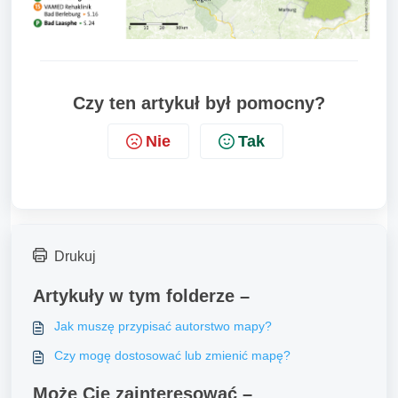
Czy ten artykuł był pomocny?
Nie
Tak
Drukuj
Artykuły w tym folderze –
Jak muszę przypisać autorstwo mapy?
Czy mogę dostosować lub zmienić mapę?
Może Cię zainteresować –