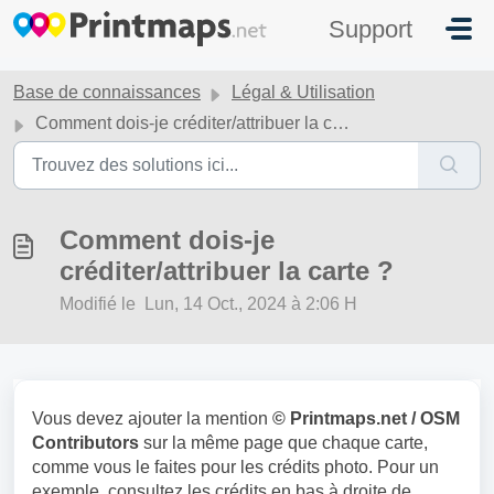
Passer au contenu principal
Support
Base de connaissances
Légal & Utilisation
Comment dois-je créditer/attribuer la carte ?
Comment dois-je
créditer/attribuer la carte ?
Modifié le Lun, 14 Oct., 2024 à 2:06 H
Vous devez ajouter la mention
© Printmaps.net / OSM
Contributors
sur la même page que chaque carte,
comme vous le faites pour les crédits photo. Pour un
exemple, consultez les crédits en bas à droite de