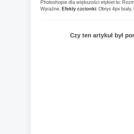
Photoshopie dla większości etykiet to: Roz
Wyraźne.
Efekty czcionki
: Obrys 4px biały,
Czy ten artykuł był p