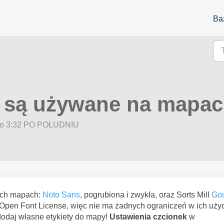
Ba
i są używane na mapa
4 o 3:32 PO POŁUDNIU
ych mapach:
Noto Sans
, pogrubiona i zwykła, oraz Sorts Mill
Go
pen Font License, więc nie ma żadnych ograniczeń w ich użyc
 dodaj własne etykiety do mapy!
Ustawienia czcionek
w