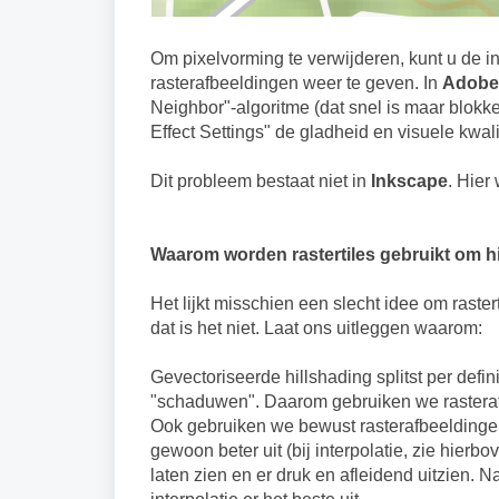
Om pixelvorming te verwijderen, kunt u de i
rasterafbeeldingen weer te geven. In
Adobe 
Neighbor"-algoritme (dat snel is maar blokker
Effect Settings" de gladheid en visuele kwalit
Dit probleem bestaat niet in
Inkscape
. Hier
Waarom worden rastertiles gebruikt om hil
Het lijkt misschien een slecht idee om raster
dat is het niet. Laat ons uitleggen waarom:
Gevectoriseerde hillshading splitst per defi
"schaduwen". Daarom gebruiken we rasterafb
Ook gebruiken we bewust rasterafbeeldingen 
gewoon beter uit (bij interpolatie, zie hierb
laten zien en er druk en afleidend uitzien. 