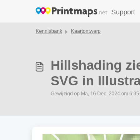
Doorgaan naar hoofdinhoud
Support
Kennisbank
Kaartontwerp
Hillshading zi
SVG in Illustr
Gewijzigd op Ma, 16 Dec, 2024 om 6:3