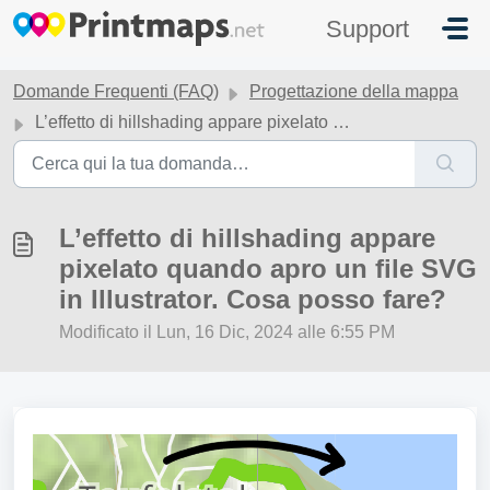
Salta al contenuto principale
Support
Domande Frequenti (FAQ)
Progettazione della mappa
L’effetto di hillshading appare pixelato quando apro un file SVG in Illustrator. Cosa posso fare?
L’effetto di hillshading appare
pixelato quando apro un file SVG
in Illustrator. Cosa posso fare?
Modificato il Lun, 16 Dic, 2024 alle 6:55 PM