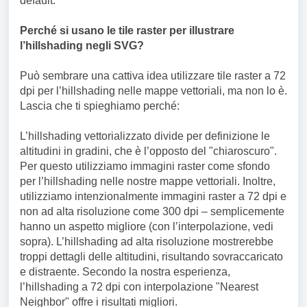
default.
Perché si usano le tile raster per illustrare
l’hillshading negli SVG?
Può sembrare una cattiva idea utilizzare tile raster a 72
dpi per l’hillshading nelle mappe vettoriali, ma non lo è.
Lascia che ti spieghiamo perché:
L’hillshading vettorializzato divide per definizione le
altitudini in gradini, che è l’opposto del "chiaroscuro".
Per questo utilizziamo immagini raster come sfondo
per l’hillshading nelle nostre mappe vettoriali. Inoltre,
utilizziamo intenzionalmente immagini raster a 72 dpi e
non ad alta risoluzione come 300 dpi – semplicemente
hanno un aspetto migliore (con l’interpolazione, vedi
sopra). L’hillshading ad alta risoluzione mostrerebbe
troppi dettagli delle altitudini, risultando sovraccaricato
e distraente. Secondo la nostra esperienza,
l’hillshading a 72 dpi con interpolazione "Nearest
Neighbor" offre i risultati migliori.