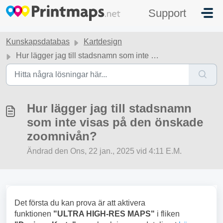
Hoppa över till huvudinnehåll
Support
Kunskapsdatabas
Kartdesign
Hur lägger jag till stadsnamn som inte visas på den önskade zoomnivån?
Hur lägger jag till stadsnamn
som inte visas på den önskade
zoomnivån?
Ändrad den Ons, 22 jan., 2025 vid 4:11 E.M.
Det första du kan prova är att aktivera
funktionen
"ULTRA HIGH-RES MAPS"
i fliken