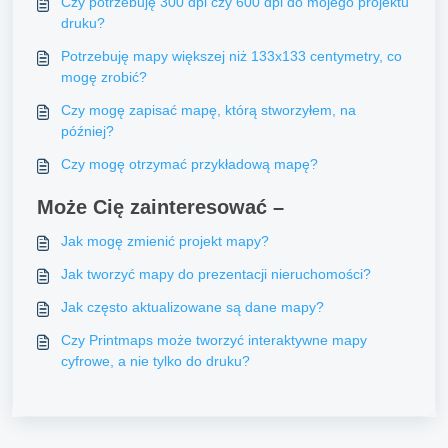
Czy potrzebuję 300 dpi czy 600 dpi do mojego projektu
druku?
Potrzebuję mapy większej niż 133x133 centymetry, co
mogę zrobić?
Czy mogę zapisać mapę, którą stworzyłem, na
później?
Czy mogę otrzymać przykładową mapę?
Może Cię zainteresować –
Jak mogę zmienić projekt mapy?
Jak tworzyć mapy do prezentacji nieruchomości?
Jak często aktualizowane są dane mapy?
Czy Printmaps może tworzyć interaktywne mapy
cyfrowe, a nie tylko do druku?