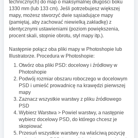
technicznych) do map o maksymalnej długości boku
1330 mm (lub 133 cm). Jeśli potrzebujesz większej
mapy, możesz stworzyć dwie sąsiadujące mapy
(pamiętaj, aby zachować niewielką zakładkę) z
identycznymi ustawieniami (poziom powiększenia,
procent skali, stopnie obrotu, styl mapy itp.).
Następnie połącz oba pliki mapy w Photoshopie lub
Illustratorze. Procedura w Photoshopie:
Otwórz oba pliki PSD: docelowy i źródłowy w
Photoshopie
Podwój rozmiar obszaru roboczego w docelowym
PSD i umieść prowadnicę na krawędzi pierwszej
mapy
Zaznacz wszystkie warstwy z pliku źródłowego
PSD
Wybierz Warstwa > Powiel warstwy, a następnie
wybierz docelowy PSD, do którego chcesz je
skopiować
Przesuń wszystkie warstwy na właściwą pozycję