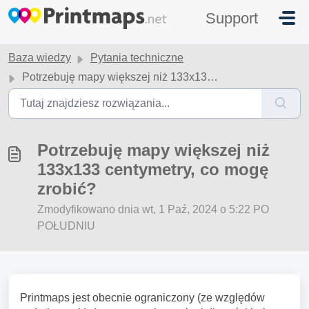
Przejdź do głównej treści
Support
Baza wiedzy
Pytania techniczne
Potrzebuję mapy większej niż 133x133 centymetry, co mogę zrobić?
Potrzebuję mapy większej niż
133x133 centymetry, co mogę
zrobić?
Zmodyfikowano dnia wt, 1 Paź, 2024 o 5:22 PO
POŁUDNIU
Printmaps jest obecnie ograniczony (ze względów