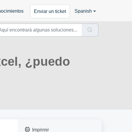
nocimientos
Spanish
Enviar un ticket
xcel, ¿puedo
Imprimir