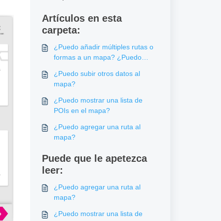
Artículos en esta
carpeta:
¿Puedo añadir múltiples rutas o
formas a un mapa? ¿Puedo
combinar diferentes tipos de
¿Puedo subir otros datos al
contenido superpuesto?
mapa?
¿Puedo mostrar una lista de
POIs en el mapa?
¿Puedo agregar una ruta al
mapa?
Puede que le apetezca
leer:
¿Puedo agregar una ruta al
mapa?
¿Puedo mostrar una lista de