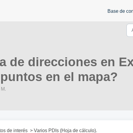
Base de co
ta de direcciones en E
n puntos en el mapa?
 M.
s de interés > Varios PDIs (Hoja de cálculo).