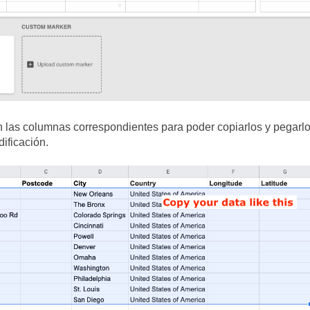
on las columnas correspondientes para poder copiarlos y pegarl
ificación.