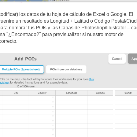
codificar) los datos de tu hoja de cálculo de Excel o Google. El
uentre un resultado es Longitud + Latitud o Código Postal/Ciu
ara nombrar tus POIs y las Capas de Photoshop/Illustrator – c
na "¿Encontrado?" para previsualizar si nuestro motor de
correcto.