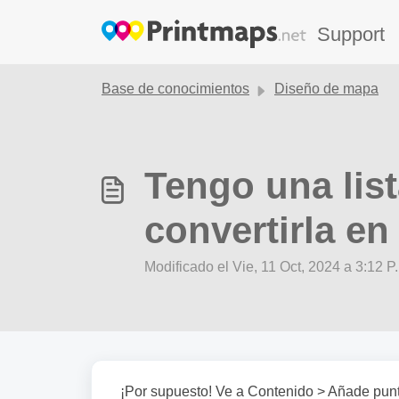
Saltar al contenido principal
Support
Base de conocimientos
Diseño de mapa
Tengo una lis
convertirla e
Modificado el Vie, 11 Oct, 2024 a 3:12 P.
¡Por supuesto! Ve a Contenido > Añade punto