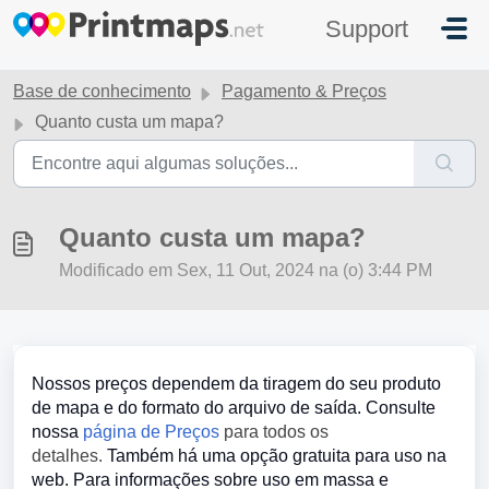
Ir para o conteúdo principal
Support
Base de conhecimento
Pagamento & Preços
Quanto custa um mapa?
Quanto custa um mapa?
Modificado em Sex, 11 Out, 2024 na (o) 3:44 PM
Nossos preços dependem da tiragem do seu produto
de mapa e do formato do arquivo de saída. Consulte
nossa
página de Preços
para todos os
detalhes.
Também há uma opção gratuita para uso na
web. Para informações sobre uso em massa e