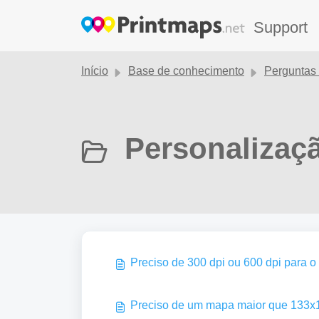
Ir para o conteúdo principal
Support
Início
Base de conhecimento
Perguntas 
Personalizaç
Preciso de 300 dpi ou 600 dpi para 
Preciso de um mapa maior que 133x1