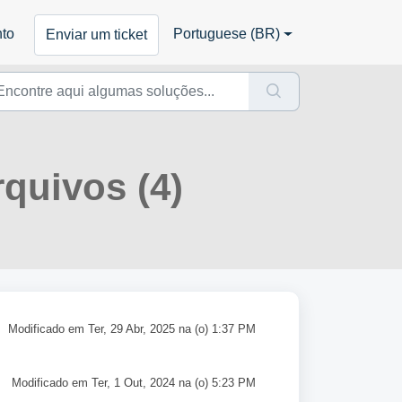
nto
Portuguese (BR)
Enviar um ticket
quivos (4)
Modificado em Ter, 29 Abr, 2025 na (o) 1:37 PM
Modificado em Ter, 1 Out, 2024 na (o) 5:23 PM