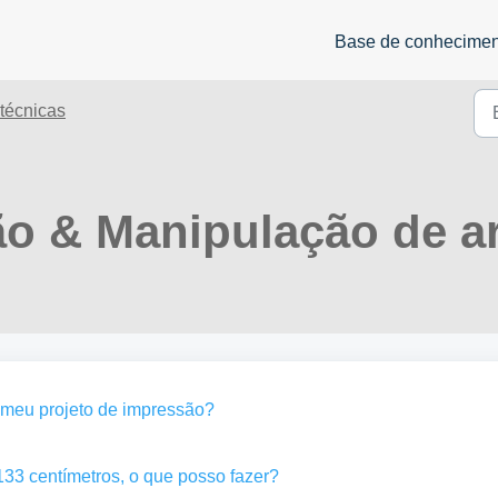
Base de conhecime
técnicas
ão & Manipulação de ar
o meu projeto de impressão?
33 centímetros, o que posso fazer?