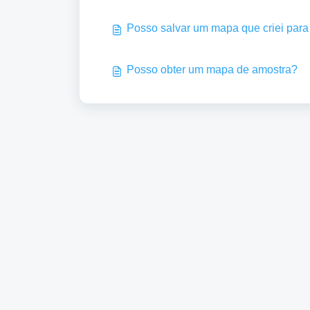
Posso salvar um mapa que criei para
Posso obter um mapa de amostra?