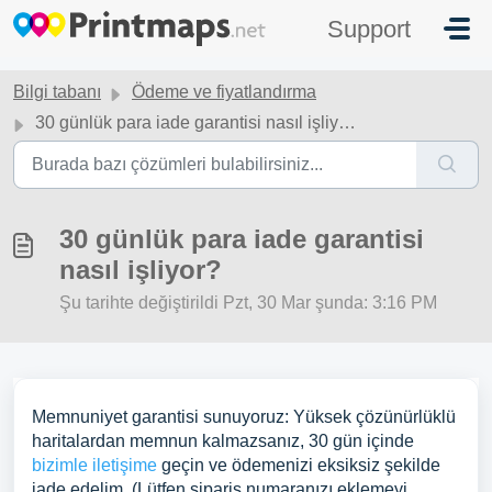
Ana içeriğe geç
Support
Bilgi tabanı
Ödeme ve fiyatlandırma
30 günlük para iade garantisi nasıl işliyor?
30 günlük para iade garantisi
nasıl işliyor?
Şu tarihte değiştirildi Pzt, 30 Mar şunda: 3:16 PM
Memnuniyet garantisi sunuyoruz: Yüksek çözünürlüklü
haritalardan memnun kalmazsanız, 30 gün içinde
bizimle iletişime
geçin ve ödemenizi eksiksiz şekilde
iade edelim. (Lütfen sipariş numaranızı eklemeyi